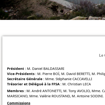
Le 
Président
: M. Daniel BALDASSARI
Vice-Présidents
: M. Pierre BOÏ, M. David BERETTI, M. Phi
Secrétaire Générale
: Mme. Stéphanie CACCAVELLI
Trésorier et Délégué à la FFSA
: M. Christian LECA
Membres
: M. André ANTONETTI, M. Tony AVOLIO, Mme. Ca
MARSICANO, Mme. Valérie ROUSTAND, M. Antoine SODINI.
Commissions