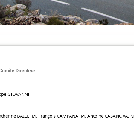
Comité Directeur
lippe GIOVANNI
therine BAILE, M. François CAMPANA, M. Antoine CASANOVA, M