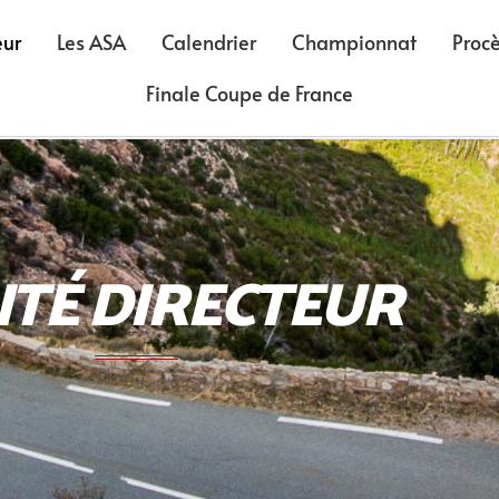
eur
Les ASA
Calendrier
Championnat
Proc
Finale Coupe de France
ITÉ DIRECTEUR