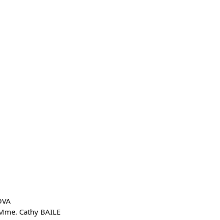
OVA
Mme. Cathy BAILE