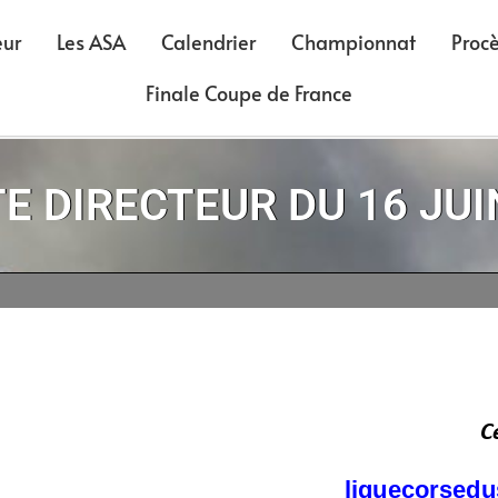
eur
Les ASA
Calendrier
Championnat
Proc
Finale Coupe de France
E DIRECTEUR DU 16 JUI