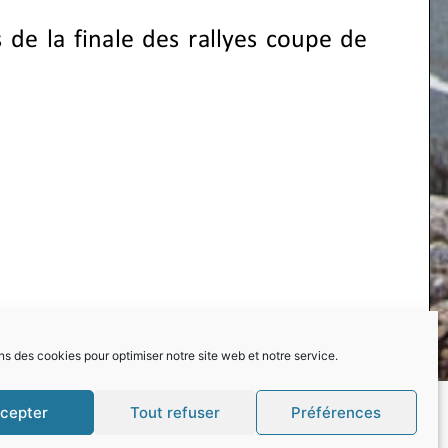
ns des cookies pour optimiser notre site web et notre service.
cepter
Tout refuser
Préférences
SUIVEZ-NOUS :