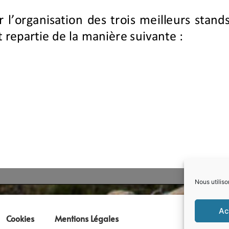
Nous utiliso
Ac
Cookies
Mentions Légales