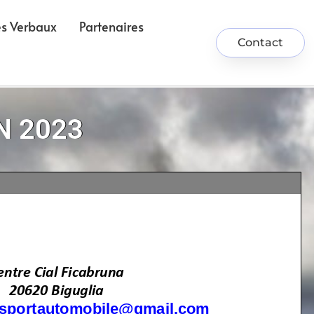
ès Verbaux
Partenaires
Contact
N 2023